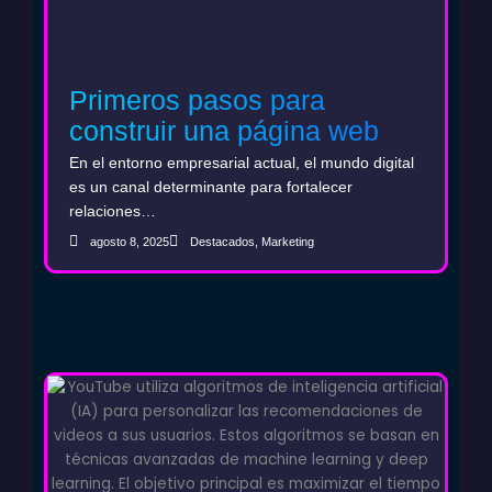
Primeros pasos para
construir una página web
B2B que fortalezca el ciclo
En el entorno empresarial actual, el mundo digital
de ventas
es un canal determinante para fortalecer
relaciones…
agosto 8, 2025
Destacados
,
Marketing