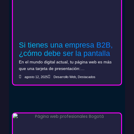
Si tienes una empresa B2B,
¿cómo debe ser la pantalla
de inicio de tu web?
En el mundo digital actual, tu página web es más
que una tarjeta de presentación:…
agosto 12, 2025
Desarrollo Web
,
Destacados