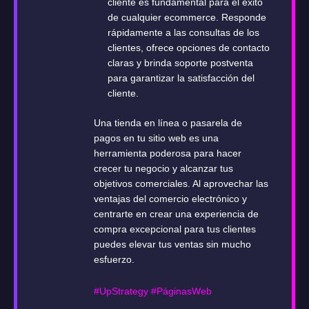
cliente es fundamental para el éxito
de cualquier ecommerce. Responde
rápidamente a las consultas de los
clientes, ofrece opciones de contacto
claras y brinda soporte postventa
para garantizar la satisfacción del
cliente.
Una tienda en línea o pasarela de
pagos en tu sitio web es una
herramienta poderosa para hacer
crecer tu negocio y alcanzar tus
objetivos comerciales. Al aprovechar las
ventajas del comercio electrónico y
centrarte en crear una experiencia de
compra excepcional para tus clientes
puedes elevar tus ventas sin mucho
esfuerzo.
#UpStrategy
#PáginasWeb