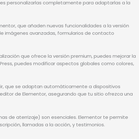
uedes personalizarlas completamente para adaptarlas a la
entor, que añaden nuevas funcionalidades a la versión
s de imágenes avanzadas, formularios de contacto
lización que ofrece la versión premium, puedes mejorar la
rdPress, puedes modificar aspectos globales como colores,
cir, que se adaptan automáticamente a dispositivos
 editor de Elementor, asegurando que tu sitio ofrezca una
as de aterrizaje) son esenciales. Elementor te permite
ripción, llamadas a la acción, y testimonios.