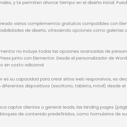
nales, y te permiten ahorrar tiempo en el diseño inicial. P
reado varios complementos gratuitos compatibles con Elem
 posibilidades de diseño, ofreciendo opciones como galería
ementor no incluye todas las opciones avanzadas de persona
rdPress junto con Elementor. Desde el personalizador de Wo
o sin costo adicional.
r es su capacidad para crear sitios web responsivos, es de
iferentes dispositivos (escritorio, tableta, móvil) desde el
a captar clientes o generar leads, las landing pages (págin
 bloques de contenido predefinidos, como formularios de susc