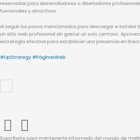
reservadas para desarrolladores o diseñadores profesionales
funcionales y atractivos.
Al seguir los pasos mencionados para descargar e instalar E
un sitio web profesional sin gastar un solo centavo. Aprovec
estrategia efectiva para establecer una presencia en línea 
#UpStrategy
#PáginasWeb
F
I
Suscríbete para mantenerte informado del mundo de market