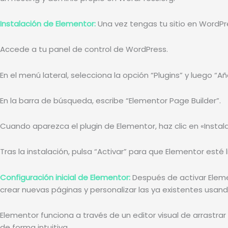
Instalación de Elementor:
Una vez tengas tu sitio en WordPre
Accede a tu panel de control de WordPress.
En el menú lateral, selecciona la opción “Plugins” y luego “Añ
En la barra de búsqueda, escribe “Elementor Page Builder”.
Cuando aparezca el plugin de Elementor, haz clic en «Instala
Tras la instalación, pulsa “Activar” para que Elementor esté l
Configuración inicial de Elementor:
Después de activar Eleme
crear nuevas páginas y personalizar las ya existentes usando
Elementor funciona a través de un editor visual de arrast
de forma intuitiva.