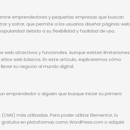
te entre emprendedores y pequeñas empresas que buscan
rar y soltar, que permite a los usuarios diseñar páginas web
pularidad debido a su flexibilidad y facilidad de uso,
ios web atractivos y funcionales. Aunque existen limitaciones
sitios web básicos. En este artículo, explicaremos cómo
levar su negocio al mundo digital.
a un emprendedor o alguien que busque iniciar su primera
CMS) más utilizadas. Para poder utilizar Elementor, lo
ra gratuita en plataformas como WordPress.com o adquirir