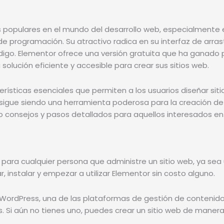
s populares en el mundo del desarrollo web, especialmen
 programación. Su atractivo radica en su interfaz de arrast
digo. Elementor ofrece una versión gratuita que ha ganado po
olución eficiente y accesible para crear sus sitios web.
erísticas esenciales que permiten a los usuarios diseñar sit
 sigue siendo una herramienta poderosa para la creación de 
 consejos y pasos detallados para aquellos interesados en l
e para cualquier persona que administre un sitio web, ya se
, instalar y empezar a utilizar Elementor sin costo alguno.
ordPress, una de las plataformas de gestión de contenido (
. Si aún no tienes uno, puedes crear un sitio web de mane