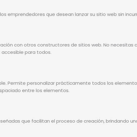
 los emprendedores que desean lanzar su sitio web sin incurr
ción con otros constructores de sitios web. No necesitas 
 accesible para todos.
ble. Permite personalizar prácticamente todos los elemento
spaciado entre los elementos.
diseñadas que facilitan el proceso de creación, brindando u