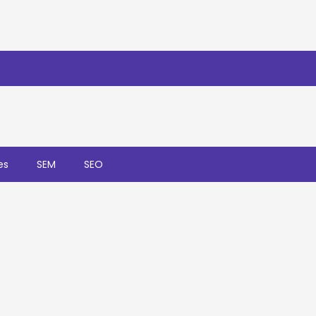
es
SEM
SEO