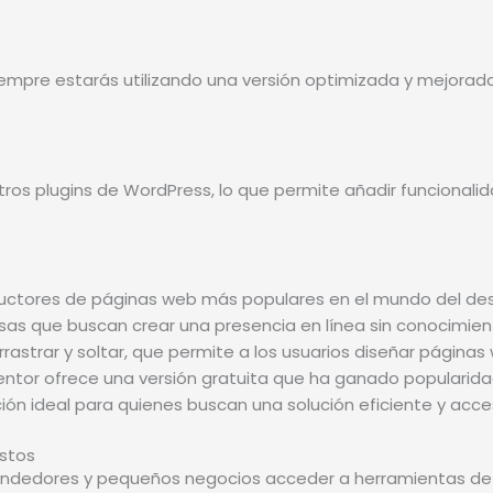
iempre estarás utilizando una versión optimizada y mejorada 
ros plugins de WordPress, lo que permite añadir funcionali
ostos
rendedores y pequeños negocios acceder a herramientas de