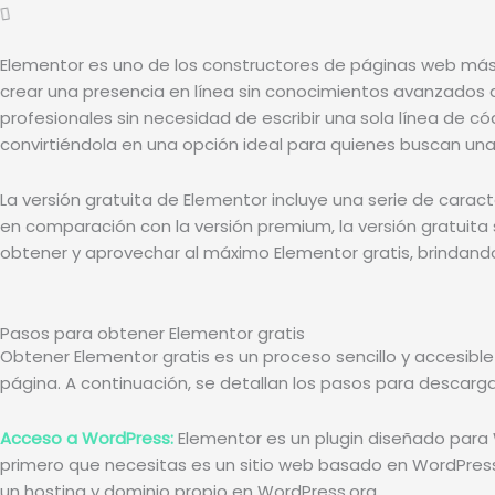
Elementor es uno de los constructores de páginas web má
crear una presencia en línea sin conocimientos avanzados de
profesionales sin necesidad de escribir una sola línea de có
convirtiéndola en una opción ideal para quienes buscan una s
La versión gratuita de Elementor incluye una serie de caract
en comparación con la versión premium, la versión gratuita
obtener y aprovechar al máximo Elementor gratis, brindando
Pasos para obtener Elementor gratis
Obtener Elementor gratis es un proceso sencillo y accesibl
página. A continuación, se detallan los pasos para descargar
Acceso a WordPress:
Elementor es un plugin diseñado para W
primero que necesitas es un sitio web basado en WordPress
un hosting y dominio propio en WordPress.org.