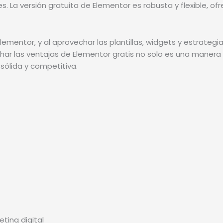
. La versión gratuita de Elementor es robusta y flexible, o
lementor, y al aprovechar las plantillas, widgets y estrate
har las ventajas de Elementor gratis no solo es una manera i
sólida y competitiva.
ing digital