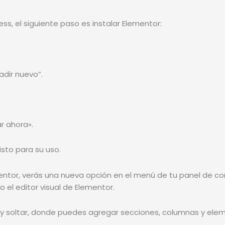
ss, el siguiente paso es instalar Elementor:
adir nuevo”.
r ahora».
isto para su uso.
ntor, verás una nueva opción en el menú de tu panel de con
 el editor visual de Elementor.
rar y soltar, donde puedes agregar secciones, columnas y e