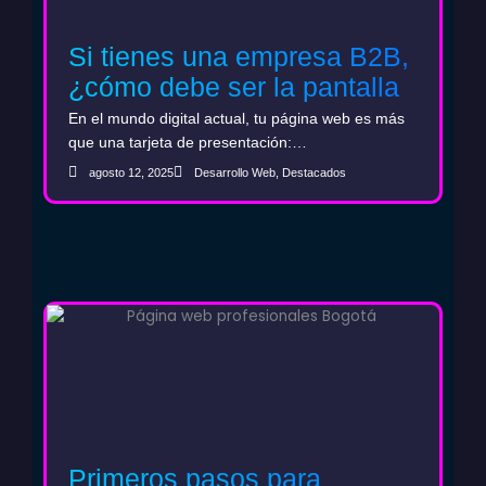
Si tienes una empresa B2B,
¿cómo debe ser la pantalla
de inicio de tu web?
En el mundo digital actual, tu página web es más
que una tarjeta de presentación:…
agosto 12, 2025
Desarrollo Web
,
Destacados
Primeros pasos para