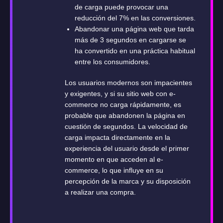
de carga puede provocar una
reducción del 7% en las conversiones.
Abandonar una página web que tarda
más de 3 segundos en cargarse se
ha convertido en una práctica habitual
entre los consumidores.
Los usuarios modernos son impacientes
y exigentes, y si su sitio web con e-
commerce no carga rápidamente, es
probable que abandonen la página en
cuestión de segundos. La velocidad de
carga impacta directamente en la
experiencia del usuario desde el primer
momento en que acceden al e-
commerce, lo que influye en su
percepción de la marca y su disposición
a realizar una compra.