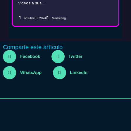
videos a sus…
de tu marca
octubre 3, 2024
Marketing
Comparte este artículo
Facebook
Twitter
WhatsApp
LinkedIn