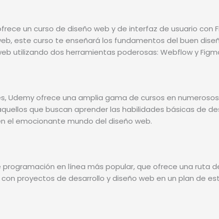
ofrece un curso de diseño web y de interfaz de usuario con 
web, este curso te enseñará los fundamentos del buen diseño
web utilizando dos herramientas poderosas: Webflow y Figm
, Udemy ofrece una amplia gama de cursos en numerosos te
quellos que buscan aprender las habilidades básicas de desa
 en el emocionante mundo del diseño web.
de programación en línea más popular, que ofrece una ruta 
s con proyectos de desarrollo y diseño web en un plan de es