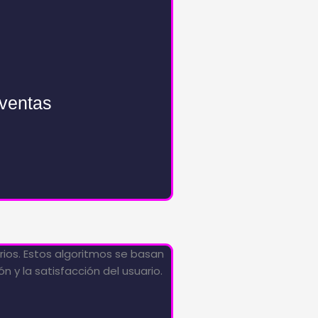
 ventas