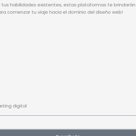
s habilidades existentes, estas plataformas te brindarán l
ra comenzar tu viaje hacia el dominio del diseño web!
ing digital