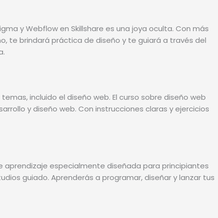
Figma y Webflow en Skillshare es una joya oculta. Con más
, te brindará práctica de diseño y te guiará a través del
a.
mas, incluido el diseño web. El curso sobre diseño web
rrollo y diseño web. Con instrucciones claras y ejercicios
de aprendizaje especialmente diseñada para principiantes
tudios guiado. Aprenderás a programar, diseñar y lanzar tus