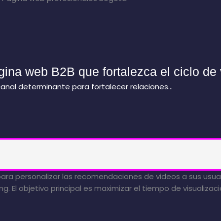
gina web B2B que fortalezca el ciclo de
 canal determinante para fortalecer relaciones…