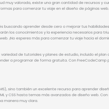
d muy valorada, existe una gran cantidad de recursos y cur
formas para comenzar tu viaje en el diseño de páginas web.
 variedad de tutoriales y planes de estudio, incluido el pla
prender a programar de forma gratuita. Con FreeCodeCamp 
S), sino también un excelente recurso para aprender diseño
L y CSS hasta temas más avanzados de diseño web. Con más
na manera muy clara.