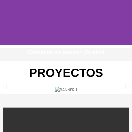
Contácta un asesor ¡Gratis!
PROYECTOS