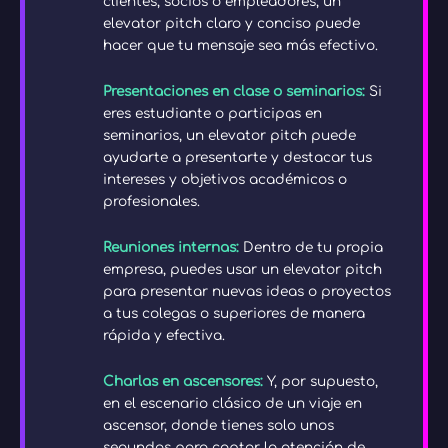
clientes, socios o empleadores, un
elevator pitch claro y conciso puede
hacer que tu mensaje sea más efectivo.
Presentaciones en clase o seminarios:
Si
eres estudiante o participas en
seminarios, un elevator pitch puede
ayudarte a presentarte y destacar tus
intereses y objetivos académicos o
profesionales.
Reuniones internas:
Dentro de tu propia
empresa, puedes usar un elevator pitch
para presentar nuevas ideas o proyectos
a tus colegas o superiores de manera
rápida y efectiva.
Charlas en ascensores:
Y, por supuesto,
en el escenario clásico de un viaje en
ascensor, donde tienes solo unos
segundos para captar la atención de