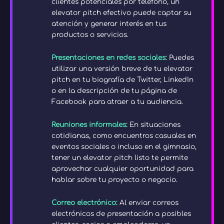
clientes potenciales por teléfono, un
elevator pitch efectivo puede captar su
atención y generar interés en tus
productos o servicios.
Presentaciones en redes sociales:
Puedes
utilizar una versión breve de tu elevator
pitch en tu biografía de Twitter, LinkedIn
o en la descripción de tu página de
Facebook para atraer a tu audiencia.
Reuniones informales:
En situaciones
cotidianas, como encuentros casuales en
eventos sociales o incluso en el gimnasio,
tener un elevator pitch listo te permite
aprovechar cualquier oportunidad para
hablar sobre tu proyecto o negocio.
Correo electrónico:
Al enviar correos
electrónicos de presentación a posibles