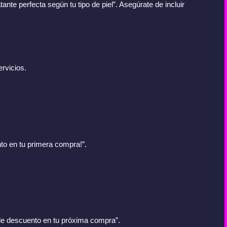
ante perfecta según tu tipo de piel”. Asegúrate de incluir
rvicios.
o en tu primera compra!”.
% de descuento en tu próxima compra”.