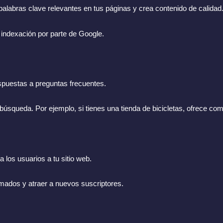
palabras clave relevantes en tus páginas y crea contenido de calidad
 e indexación por parte de Google.
respuestas a preguntas frecuentes.
queda. Por ejemplo, si tienes una tienda de bicicletas, ofrece comp
a los usuarios a tu sitio web.
rmados y atraer a nuevos suscriptores.