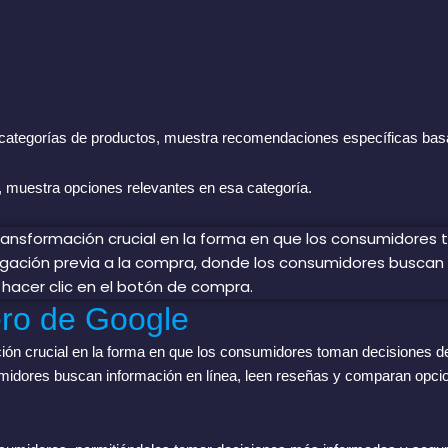
es categorías de productos, muestra recomendaciones específicas basa
”, muestra opciones relevantes en esa categoría.
ero de Google
 crucial en la forma en que los consumidores toman decisiones de c
umidores buscan información en línea, leen reseñas y comparan opcion