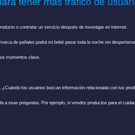
ra tener más tráfico de usuar
oducto o contratar un servicio después de investigar en Internet.
rca de pañales podrá mi bebé pasar toda la noche sin despertarse?”
stos momentos clave.
o. ¿Cuándo los usuarios buscan información relacionada con tus prod
da a esas preguntas. Por ejemplo, si vendes productos para el cuidad