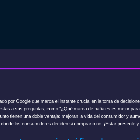
o por Google que marca el instante crucial en la toma de decisione
uestas a sus preguntas, como “¿Qué marca de pañales es mejor par
o tienen una doble ventaja: mejoran la vida del consumidor y aume
ión donde los consumidores deciden si comprar o no. ¡Estar presente