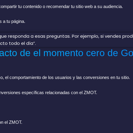
partir tu contenido o recomendar tu sitio web a su audiencia.
s a tu página.
pacto de el momento cero de G
co, el comportamiento de los usuarios y las conversiones en tu sitio.
onversiones específicas relacionadas con el ZMOT.
con el ZMOT.