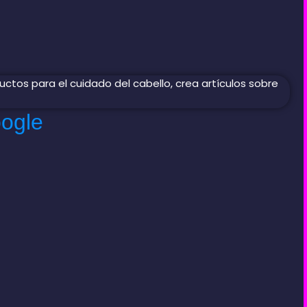
oogle