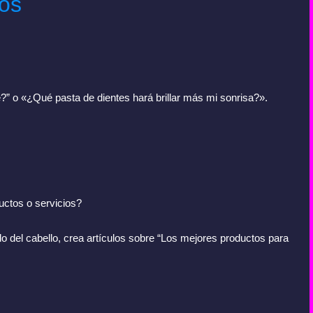
ios
 o «¿Qué pasta de dientes hará brillar más mi sonrisa?».
uctos o servicios?
o del cabello, crea artículos sobre “Los mejores productos para