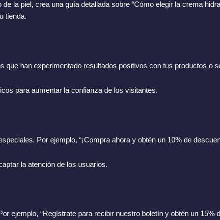
de la piel, crea una guía detallada sobre “Cómo elegir la crema hidrat
u tienda.
hos que han experimentado resultados positivos con tus productos o se
os para aumentar la confianza de los visitantes.
speciales. Por ejemplo, “¡Compra ahora y obtén un 10% de descuent
aptar la atención de los usuarios.
. Por ejemplo, “Regístrate para recibir nuestro boletín y obtén un 15