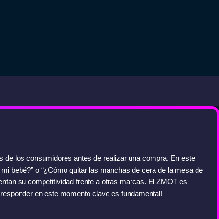
s de los consumidores antes de realizar una compra. En este
a mi bebé?” o “¿Cómo quitar las manchas de cera de la mesa de
ntan su competitividad frente a otras marcas. El ZMOT es
 y responder en este momento clave es fundamental!