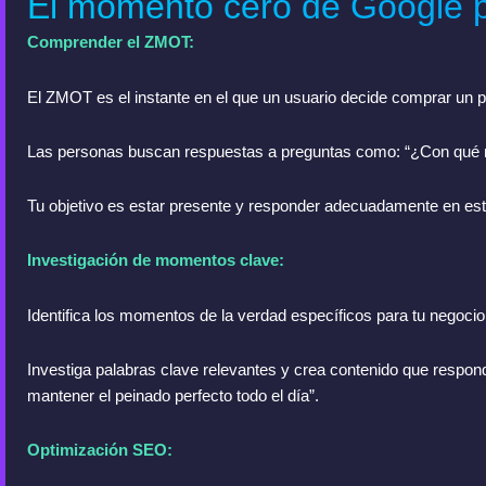
El momento cero de Google pa
Comprender el ZMOT:
El ZMOT es el instante en el que un usuario decide comprar un pr
Las personas buscan respuestas a preguntas como: “¿Con qué ma
Tu objetivo es estar presente y responder adecuadamente en e
Investigación de momentos clave:
Identifica los momentos de la verdad específicos para tu negoci
Investiga palabras clave relevantes y crea contenido que respon
mantener el peinado perfecto todo el día”.
Optimización SEO: