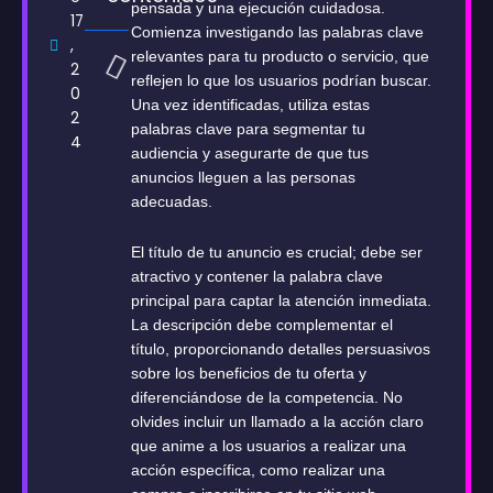
pensada y una ejecución cuidadosa.
17
Comienza investigando las palabras clave
,
relevantes para tu producto o servicio, que
2
reflejen lo que los usuarios podrían buscar.
0
Una vez identificadas, utiliza estas
2
palabras clave para segmentar tu
4
audiencia y asegurarte de que tus
anuncios lleguen a las personas
adecuadas.
El título de tu anuncio es crucial; debe ser
atractivo y contener la palabra clave
principal para captar la atención inmediata.
La descripción debe complementar el
título, proporcionando detalles persuasivos
sobre los beneficios de tu oferta y
diferenciándose de la competencia. No
olvides incluir un llamado a la acción claro
que anime a los usuarios a realizar una
acción específica, como realizar una