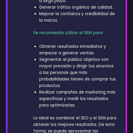
a largo plazo.
Generar tráfico orgánico de calidad.
Mejorar la confianza y credibilidad de
la marca.
Se recomienda utilizar el SEM para:
Obtener resultados inmediatos y
empezar a generar ventas.
Segmentar el público objetivo con
mayor precisión y dirigir tus anuncios
a las personas que más
probabilidades tienen de comprar tus
productos.
Realizar campañas de marketing más
específicas y medir los resultados
para optimizarlas.
Lo ideal es combinar el SEO y el SEM para
obtener los mejores resultados. De esta
forma, se puede aprovechar las