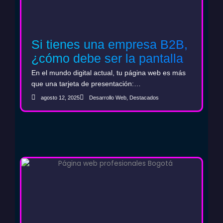
Si tienes una empresa B2B,
¿cómo debe ser la pantalla
de inicio de tu web?
En el mundo digital actual, tu página web es más
que una tarjeta de presentación:…
agosto 12, 2025
Desarrollo Web
,
Destacados